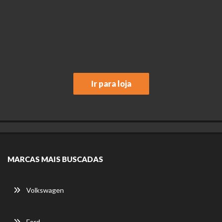
Ir para loja
MARCAS MAIS BUSCADAS
Volkswagen
Ford