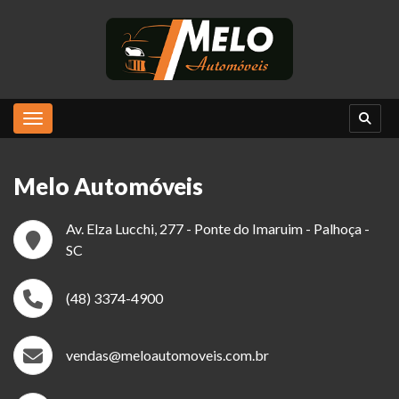
Toggle navigation
Melo Automóveis
Av. Elza Lucchi, 277 - Ponte do Imaruim - Palhoça -
SC
(48) 3374-4900
vendas@meloautomoveis.com.br