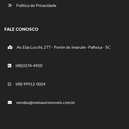
Política de Privacidade
FALE CONOSCO
Av. Elza Lucchi, 277 - Ponte do Imaruim -Palhoça - SC
(48)3374-4900
(48) 99912-0024
vendas@meloautomoveis.com.br