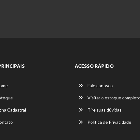
PRINCIPAIS
ACESSO RÁPIDO
ome
Fale conosco
stoque
Visitar o estoque complet
cha Cadastral
Tire suas dúvidas
ontato
Política de Privacidade