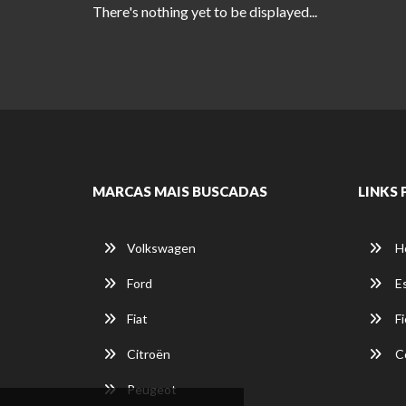
There's nothing yet to be displayed...
MARCAS MAIS BUSCADAS
LINKS 
Volkswagen
H
Ford
E
Fiat
Fi
Citroën
C
Peugeot