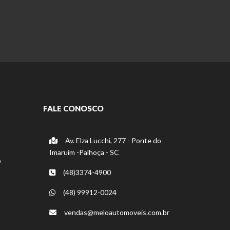
FALE CONOSCO
Av. Elza Lucchi, 277 - Ponte do
Imaruim -Palhoça - SC
o
(48)3374-4900
(48) 99912-0024
vendas@meloautomoveis.com.br